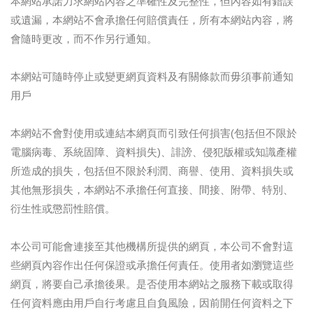
本網站承諾力求網站內容之準確性及完整性，但內容如有錯誤
或遺漏，本網站不會承擔任何賠償責任，所有本網站內容，將
會隨時更改，而不作另行通知。
本網站可隨時停止或變更網頁資料及有關條款而毋須事前通知
用戶
本網站不會對使用或連結本網頁而引致任何損害(包括但不限於
電腦病毒、系統固障、資料損失)、誹謗、侵犯版權或知識產權
所造成的損失，包括但不限於利潤、商譽、使用、資料損失或
其他無形損失，本網站不承擔任何直接、間接、附帶、特別、
衍生性或懲罰性賠償。
本公司可能會連接至其他機構所提供的網頁，本公司不會對這
些網頁內容作出任何保證或承擔任何責任。使用者如瀏覽這些
網頁，將要自己承擔後果。是否使用本網站之服務下載或取得
任何資料應由用戶自行考慮且自負風險，因前開任何資料之下